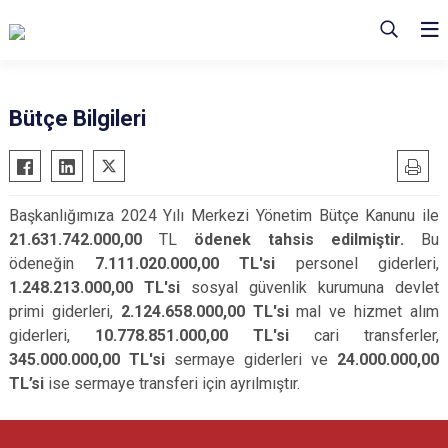
Bütçe Bilgileri
Başkanlığımıza 2024 Yılı Merkezi Yönetim Bütçe Kanunu ile
21.631.742.000,00
TL
ödenek tahsis edilmiştir.
Bu
ödeneğin
7.111.020.000,00
TL'si
personel giderleri,
1.248.213.000,00 TL'si
sosyal güvenlik kurumuna devlet
primi giderleri,
2.124.658.000,00 TL'si
mal ve hizmet alım
giderleri,
10.778.851.000,00 TL'si
cari transferler,
345.000.000,00 TL'si
sermaye giderleri ve
24.000.000,00
TL’si
ise sermaye transferi için ayrılmıştır.