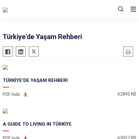
Türkiye'de Yaşam Rehberi
TÜRKİYE’DE YAŞAM REHBERİ
62845 KB
PDF İndir
A GUIDE TO LIVING IN TÜRKİYE
63057 KB
PDF İndir