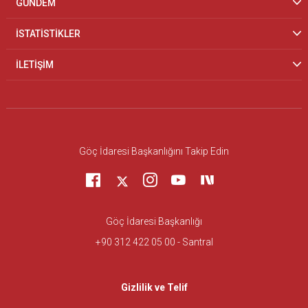
GÜNDEM
İSTATİSTİKLER
İLETİŞİM
Göç İdaresi Başkanlığını Takip Edin
Göç İdaresi Başkanlığı
+90 312 422 05 00 - Santral
Gizlilik ve Telif