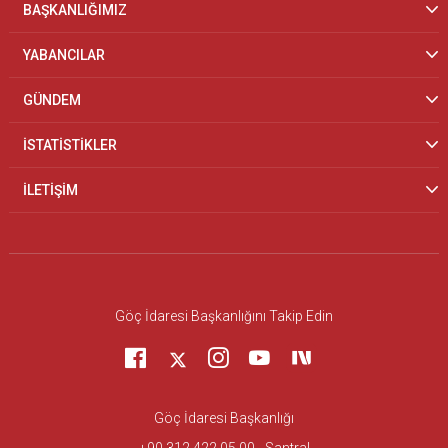
BAŞKANLIĞIMIZ
YABANCILAR
GÜNDEM
İSTATİSTİKLER
İLETİŞİM
Göç İdaresi Başkanlığını Takip Edin
Göç İdaresi Başkanlığı
+90 312 422 05 00 - Santral