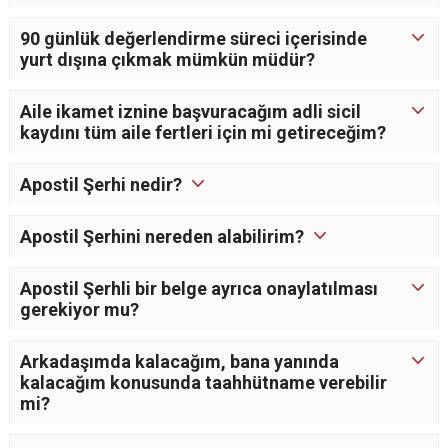
90 günlük değerlendirme süreci içerisinde
yurt dışına çıkmak mümkün müdür?
Aile ikamet iznine başvuracağım adli sicil
kaydını tüm aile fertleri için mi getireceğim?
Apostil Şerhi nedir?
Apostil Şerhini nereden alabilirim?
Apostil Şerhli bir belge ayrıca onaylatılması
gerekiyor mu?
Arkadaşımda kalacağım, bana yanında
kalacağım konusunda taahhütname verebilir
mi?