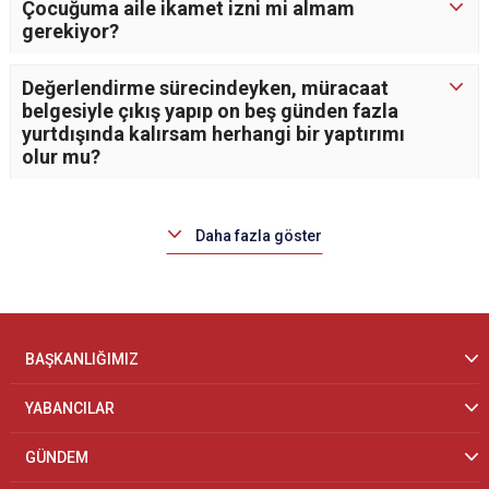
Çocuğuma aile ikamet izni mi almam
gerekiyor?
Değerlendirme sürecindeyken, müracaat
belgesiyle çıkış yapıp on beş günden fazla
yurtdışında kalırsam herhangi bir yaptırımı
olur mu?
Daha fazla göster
BAŞKANLIĞIMIZ
YABANCILAR
GÜNDEM