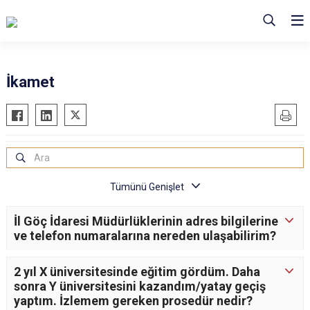
İkamet
İl Göç İdaresi Müdürlüklerinin adres bilgilerine
ve telefon numaralarına nereden ulaşabilirim?
2 yıl X üniversitesinde eğitim gördüm. Daha
sonra Y üniversitesini kazandım/yatay geçiş
yaptım. İzlemem gereken prosedür nedir?