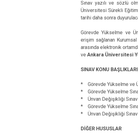
Sınav yazılı ve sözlü olm
Üniversitesi Sürekli Eğitim
tarihi daha sonra duyurulaca
Görevde Yükselme ve Ünv
erişim sağlanan Kurumsal
arasında elektronik ortamd
ve
Ankara Üniversitesi 
SINAV KONU BAŞLIKLAR
* Görevde Yükselme ve Ün
* Görevde Yükselme Sınavı
* Ünvan Değişikliği Sınavı
* Görevde Yükselme Sınavı
* Ünvan Değişikliği Sınavı
DİĞER HUSUSLAR