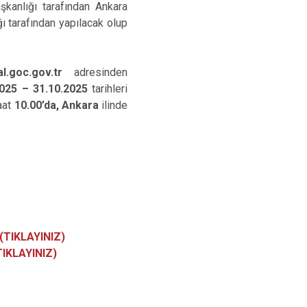
şkanlığı tarafından Ankara
ğı tarafından yapılacak olup
al.goc.gov.tr
adresinden
2025 – 31.10.2025
tarihleri
aat
10.00’da, Ankara
ilinde
(TIKLAYINIZ)
TIKLAYINIZ)