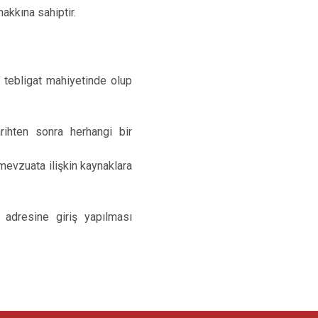
akkına sahiptir.
.
 tebligat mahiyetinde olup
rihten sonra herhangi bir
mevzuata ilişkin kaynaklara
.
adresine giriş yapılması