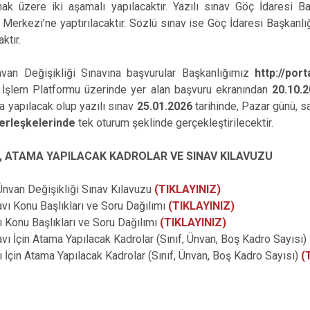
ak üzere iki aşamalı yapılacaktır. Yazılı sınav Göç İdaresi Ba
 Merkezi’ne yaptırılacaktır. Sözlü sınav ise Göç İdaresi Başkanlı
ktır.
an Değişikliği Sınavına başvurular Başkanlığımız
http://port
 İşlem Platformu üzerinde yer alan başvuru ekranından
20.10.
a yapılacak olup yazılı sınav
25.01.2026
tarihinde, Pazar günü, s
Yerleşkelerinde
tek oturum şeklinde gerçekleştirilecektir.
I, ATAMA YAPILACAK KADROLAR VE SINAV KILAVUZU
van Değişikliği Sınav Kılavuzu
(TIKLAYINIZ)
 Konu Başlıkları ve Soru Dağılımı
(TIKLAYINIZ)
 Konu Başlıkları ve Soru Dağılımı
(TIKLAYINIZ)
 İçin Atama Yapılacak Kadrolar (Sınıf, Ünvan, Boş Kadro Sayısı)
 İçin Atama Yapılacak Kadrolar (Sınıf, Ünvan, Boş Kadro Sayısı)
(