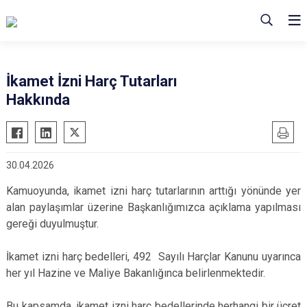
İkamet İzni Harç Tutarları
Hakkında
30.04.2026
Kamuoyunda, ikamet izni harç tutarlarının arttığı yönünde yer
alan paylaşımlar üzerine Başkanlığımızca açıklama yapılması
gereği duyulmuştur.
İkamet izni harç bedelleri, 492 Sayılı Harçlar Kanunu uyarınca
her yıl Hazine ve Maliye Bakanlığınca belirlenmektedir.
Bu kapsamda, ikamet izni harç bedellerinde herhangi bir ücret