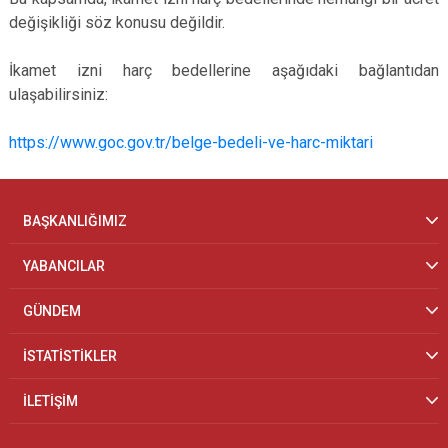
değişikliği söz konusu değildir.
İkamet izni harç bedellerine aşağıdaki bağlantıdan
ulaşabilirsiniz:
https://www.goc.gov.tr/belge-bedeli-ve-harc-miktari
BAŞKANLIĞIMIZ
YABANCILAR
GÜNDEM
İSTATİSTİKLER
İLETİŞİM