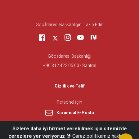
Göç İdaresi Başkanlığını Takip Edin
Göç İdaresi Başkanlığı
+90 312 422 05 00 - Santral
Gizlilik ve Telif
Personel İçin
Kurumsal E-Posta
Sizlere daha iyi hizmet verebilmek için sitemizde
çerezlere yer veriyoruz
🍪 Çerez politikamız hakkında