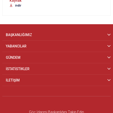
indir
BAŞKANLIĞIMIZ
YABANCILAR
GÜNDEM
İSTATİSTİKLER
İLETİŞİM
Göç İdaresi Başkanlığını Takip Edin