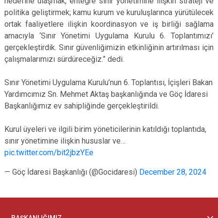
hedefine ulaşmak, entegre sınır yönetimine ilişkin strateji ve
politika geliştirmek; kamu kurum ve kuruluşlarınca yürütülecek
ortak faaliyetlere ilişkin koordinasyon ve iş birliği sağlama
amacıyla ‘Sınır Yönetimi Uygulama Kurulu 6. Toplantımızı’
gerçekleştirdik. Sınır güvenliğimizin etkinliğinin artırılması için
çalışmalarımızı sürdüreceğiz.” dedi.
Sınır Yönetimi Uygulama Kurulu’nun 6. Toplantısı, İçişleri Bakan
Yardımcımız Sn. Mehmet Aktaş başkanlığında ve Göç İdaresi
Başkanlığımız ev sahipliğinde gerçekleştirildi.
Kurul üyeleri ve ilgili birim yöneticilerinin katıldığı toplantıda,
sınır yönetimine ilişkin hususlar ve…
pic.twitter.com/bit2jbzYEe
— Göç İdaresi Başkanlığı (@Gocidaresi)
December 28, 2024