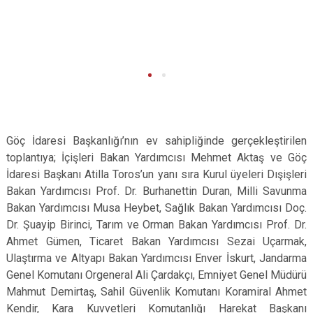
Göç İdaresi Başkanlığı’nın ev sahipliğinde gerçekleştirilen
toplantıya; İçişleri Bakan Yardımcısı Mehmet Aktaş ve Göç
İdaresi Başkanı Atilla Toros’un yanı sıra Kurul üyeleri Dışişleri
Bakan Yardımcısı Prof. Dr. Burhanettin Duran, Milli Savunma
Bakan Yardımcısı Musa Heybet, Sağlık Bakan Yardımcısı Doç.
Dr. Şuayip Birinci, Tarım ve Orman Bakan Yardımcısı Prof. Dr.
Ahmet Gümen, Ticaret Bakan Yardımcısı Sezai Uçarmak,
Ulaştırma ve Altyapı Bakan Yardımcısı Enver İskurt, Jandarma
Genel Komutanı Orgeneral Ali Çardakçı, Emniyet Genel Müdürü
Mahmut Demirtaş, Sahil Güvenlik Komutanı Koramiral Ahmet
Kendir, Kara Kuvvetleri Komutanlığı Harekat Başkanı