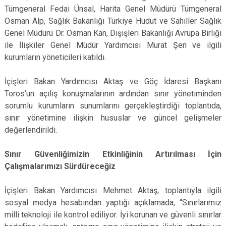
Tümgeneral Fedai Ünsal, Harita Genel Müdürü Tümgeneral
Osman Alp, Sağlık Bakanlığı Türkiye Hudut ve Sahiller Sağlık
Genel Müdürü Dr. Osman Kan, Dışişleri Bakanlığı Avrupa Birliği
ile İlişkiler Genel Müdür Yardımcısı Murat Şen ve ilgili
kurumların yöneticileri katıldı.
İçişleri Bakan Yardımcısı Aktaş ve Göç İdaresi Başkanı
Toros’un açılış konuşmalarının ardından sınır yönetiminden
sorumlu kurumların sunumlarını gerçekleştirdiği toplantıda,
sınır yönetimine ilişkin hususlar ve güncel gelişmeler
değerlendirildi.
Sınır Güvenliğimizin Etkinliğinin Artırılması İçin
Çalışmalarımızı Sürdüreceğiz
İçişleri Bakan Yardımcısı Mehmet Aktaş, toplantıyla ilgili
sosyal medya hesabından yaptığı açıklamada, “Sınırlarımız
milli teknoloji ile kontrol ediliyor. İyi korunan ve güvenli sınırlar