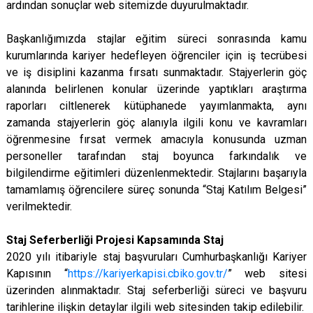
ardından sonuçlar web sitemizde duyurulmaktadır.
Başkanlığımızda stajlar eğitim süreci sonrasında kamu
kurumlarında kariyer hedefleyen öğrenciler için iş tecrübesi
ve iş disiplini kazanma fırsatı sunmaktadır. Stajyerlerin göç
alanında belirlenen konular üzerinde yaptıkları araştırma
raporları ciltlenerek kütüphanede yayımlanmakta, aynı
zamanda stajyerlerin göç alanıyla ilgili konu ve kavramları
öğrenmesine fırsat vermek amacıyla konusunda uzman
personeller tarafından staj boyunca farkındalık ve
bilgilendirme eğitimleri düzenlenmektedir. Stajlarını başarıyla
tamamlamış öğrencilere süreç sonunda “Staj Katılım Belgesi”
verilmektedir.
Staj Seferberliği Projesi Kapsamında Staj
2020 yılı itibariyle staj başvuruları Cumhurbaşkanlığı Kariyer
Kapısının “
https://kariyerkapisi.cbiko.gov.tr/
” web sitesi
üzerinden alınmaktadır. Staj seferberliği süreci ve başvuru
tarihlerine ilişkin detaylar ilgili web sitesinden takip edilebilir.