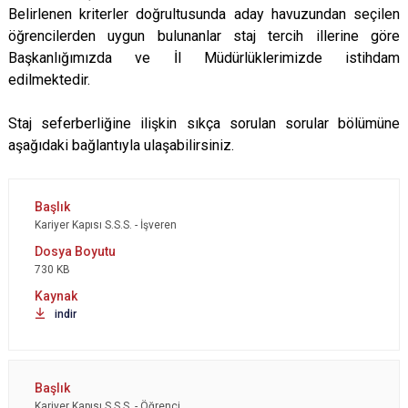
Belirlenen kriterler doğrultusunda aday havuzundan seçilen
öğrencilerden uygun bulunanlar staj tercih illerine göre
Başkanlığımızda ve İl Müdürlüklerimizde istihdam
edilmektedir.
Staj seferberliğine ilişkin sıkça sorulan sorular bölümüne
aşağıdaki bağlantıyla ulaşabilirsiniz.
Kariyer Kapısı S.S.S. - İşveren
730 KB
indir
Kariyer Kapısı S.S.S. - Öğrenci