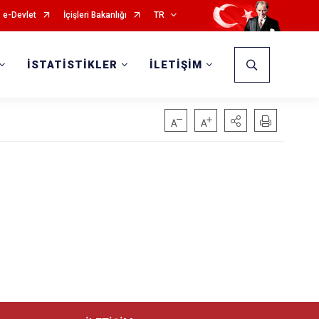
e-Devlet
İçişleri Bakanlığı
TR
İSTATİSTİKLER
İLETİŞİM