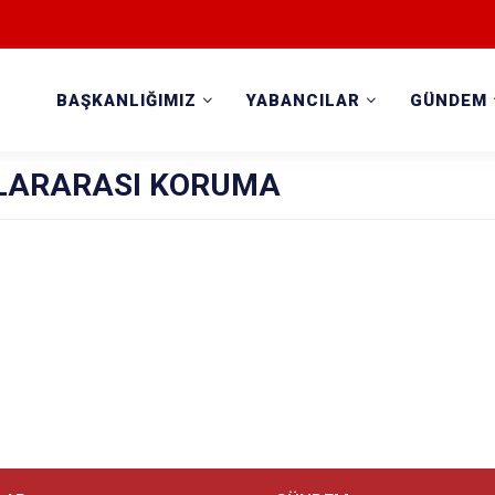
BAŞKANLIĞIMIZ
YABANCILAR
GÜNDEM
LARARASI KORUMA