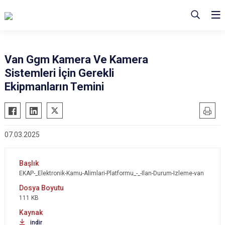
Van Ggm Kamera Ve Kamera
Sistemleri İçin Gerekli
Ekipmanların Temini
07.03.2025
EKAP-_Elektronik-Kamu-Alimlari-Platformu_-_-Ilan-Durum-Izleme-van
111 KB
indir